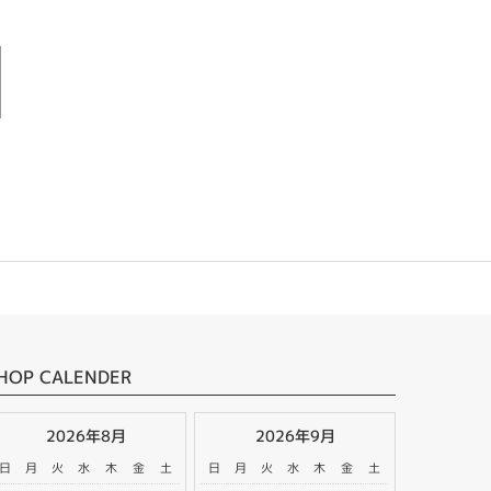
HOP CALENDER
2026年8月
2026年9月
日
月
火
水
木
金
土
日
月
火
水
木
金
土