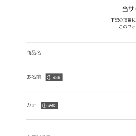
当サ
下記の項目に
このフォー
商品名
お名前
カナ