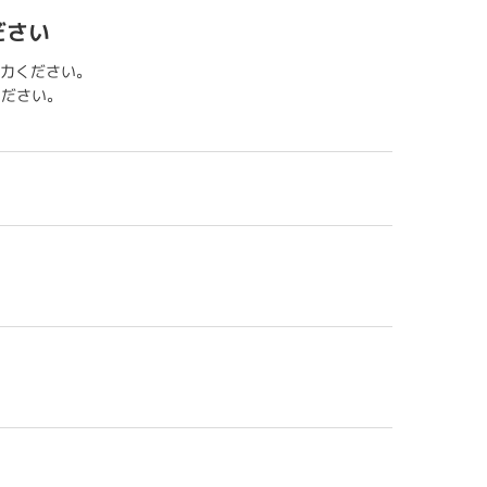
ださい
力ください。
用ください。