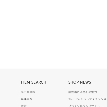
ITEM SEARCH
SHOP NEWS
あこや真珠
個性溢れる色石の魅力
黒蝶真珠
YouTube ルシルケイチャンネ
時計
ブライダルリングサイト