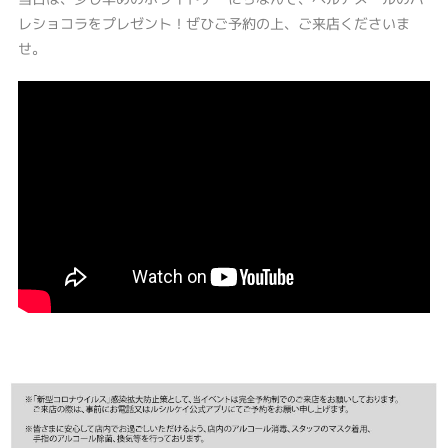
レショコラをプレゼント！ぜひご予約の上、ご来店くださいま
せ。