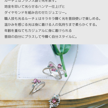
ルーチェはフランス語で光を表す。
地金を叩いて光らせるハンマー仕上げと
ダイヤモンドを組み合わせたジュエリー。
職人技も光るルーチェはキラキラ輝く光を普段使いで楽しめる。
温かみを感じる光は身に着ける人の気持ちまで柔らかくする。
年齢を重ねてもカジュアルに身に着けられる
普段の自分にプラスして今輝く自分スタイルに。