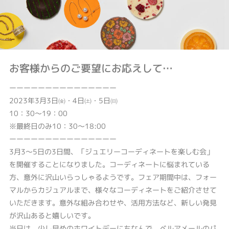
お客様からのご要望にお応えして…
ーーーーーーーーーーーーーーー
2023年3月3日㈮・4日㈯・5日㈰
10：30～19：00
※最終日のみ10：30～18:00
ーーーーーーーーーーーーーーー
3月3～5日の3日間、「ジュエリーコーディネートを楽しむ会」
を開催することになりました。コーディネートに悩まれている
方、意外に沢山いらっしゃるようです。フェア期間中は、フォー
マルからカジュアルまで、様々なコーディネートをご紹介させて
いただきます。意外な組み合わせや、活用方法など、新しい発見
が沢山あると嬉しいです。
当日は、少し早めのホワイトデーにちなんで、ベルアメールのパ