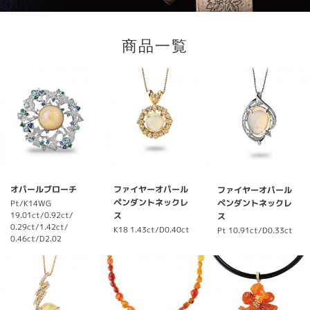
商品一覧
オパールブローチ
ファイヤーオパール
ファイヤーオパール
ペンダントネックレ
ペンダントネックレ
Pt/K14WG
19.01ct/0.92ct/
ス
ス
0.29ct/1.42ct/
K18
1.43ct/D0.40ct
Pt
10.91ct/D0.33ct
0.46ct/D2.02