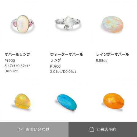
オパールリング
ウォーターオパール
レインボーオパール
リング
Pt900
5.58ct
8.47ct/0.82ct/
Pt900
D0.12ct
2.01ct/D0.06ct
お問い合わせ
ご来店予約
ウォーターオパール
ボルダーオパール
メキシコオパール