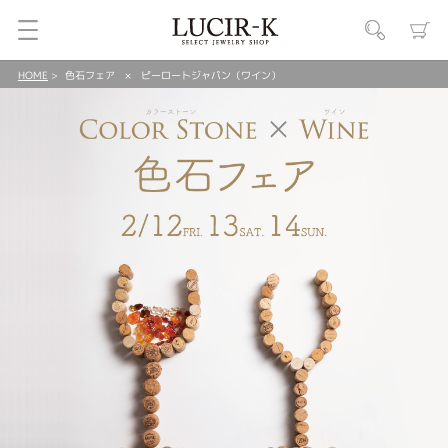
HOME
色石フェア × ピーロートジャパン（ワイン）