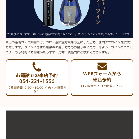
今回の色石フェア期間中は、コロナ感染症対策を万全にした上で、店内にてワインを試飲い
ただけます。ワインにあまり馴染みの無い方でもお楽しみいただけるよう、ワインのミニセ
ミナーも予約制にて開催いたします。是非、積極的にご参加くださいませ。
WEBフォームから
お電話での来店予約
来店予約
054-221-1556
（1分程度の入力で簡単申込み）
（営業時間10:30～19:00 ／ 火・水曜日定
休）