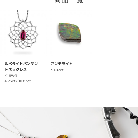
商品一覧
ルベライトペンダン
アンモライト
トネックレス
30.02ct
K18WG
4.23ct/D0.63ct