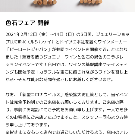
色石フェア 開催
2021年2月12日（金）～14日（日）の3日間、ジュエリーショッ
プLUCIR-K（ルシルケイ）とドイツに本社を置くワインメーカー
「ピーロートジャパン」が共同でイベントを開催することになり
ました！輝きを放つジュエリーワインと色石の異色のコラボレー
ションイベントです！店内では、ワインの基礎講座やテイスティ
ングも開催予定！カラフルな宝石に癒されながらワインを召し上
がる…そんな贅沢な時間を過ごしにお越しくださいませ。
なお、「新型コロナウイルス」感染拡大防止策として、当イベン
トは完全予約制でのご来店をお願いしております。ご来店の際
は、事前にお電話にてご予約をお願い申し上げます。一人でも多
くのお客様にご来店いただけますこと、スタッフ一同心よりお待
ち申し上げております。
※皆さまに安心して店内でお過ごしいただけるよう、店内のアル