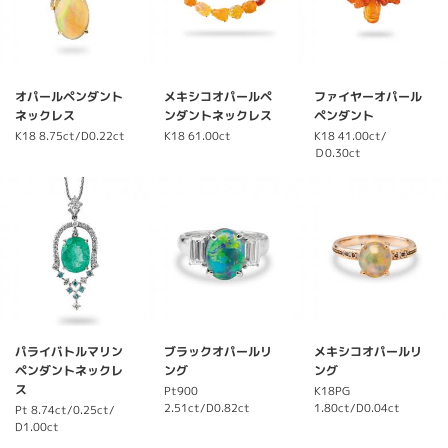
オパールペンダント
メキシコオパールペ
ファイヤーオパール
ネックレス
ンダントネックレス
ペンダント
K18
8.75ct/D0.22ct
K18
61.00ct
K18
41.00ct/
Ｄ0.30ct
パライバトルマリン
ブラックオパールリ
メキシコオパールリ
ペンダントネックレ
ング
ング
ス
Pt900
K18PG
2.51ct/D0.82ct
1.80ct/D0.04ct
Pt
8.74ct/0.25ct/
D1.00ct