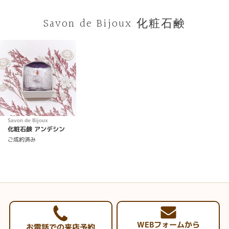
Savon de Bijoux 化粧石鹸
Savon de Bijoux
化粧石鹸 アンデシン
ご成約済み
WEBフォームから
お電話での来店予約