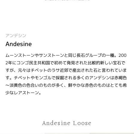
アンデシン
Andesine
ムーンストーンやサンストーンと同じ長石グループの一種。200
2年にコンゴ民主共和国で初めて発見された比較的新しい宝石で
すが、元々はチベットのラサ近郊で産出された石と言われていま
す。チベットやモンゴルで採掘される多くのアンデシンは赤褐色
～淡黄色の色合いのものが多く、鮮やかな赤色のものはとても希
少なレアストーン。
Andesine Loose