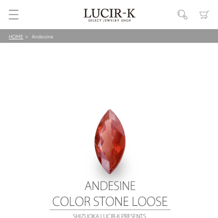
HOME
Andesine